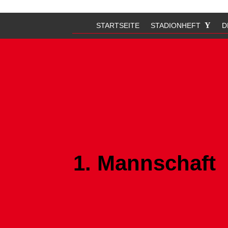
STARTSEITE
STADIONHEFT
D
1. Mannschaft