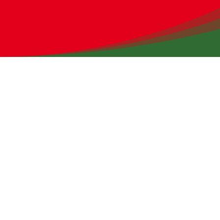
Alisa
Am Samstag (08.02.2025) besuchte eine Truppe