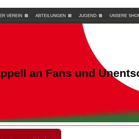
ER VEREIN
ABTEILUNGEN
JUGEND
UNSERE SHO
Appell an Fans und Unent