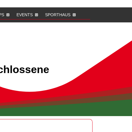
PS
EVENTS
SPORTHAUS
schlossene