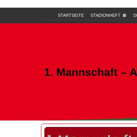
STARTSEITE
STADIONHEFT
D
1. Mannschaft – 