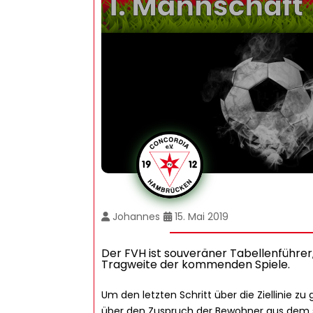
Johannes
15. Mai 2019
Der FVH ist souveräner Tabellenführer
Tragweite der kommenden Spiele.
Um den letzten Schritt über die Ziellinie z
über den Zuspruch der Bewohner aus dem