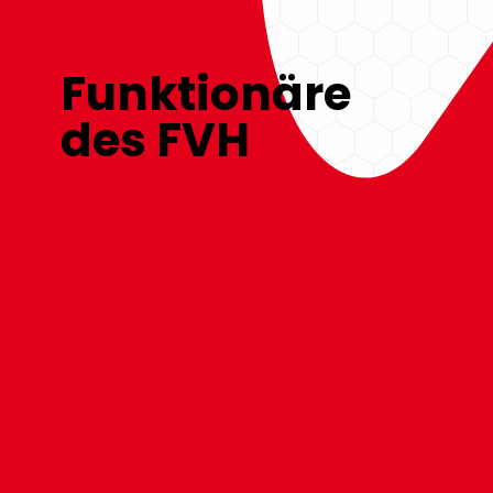
Funktionäre
des FVH