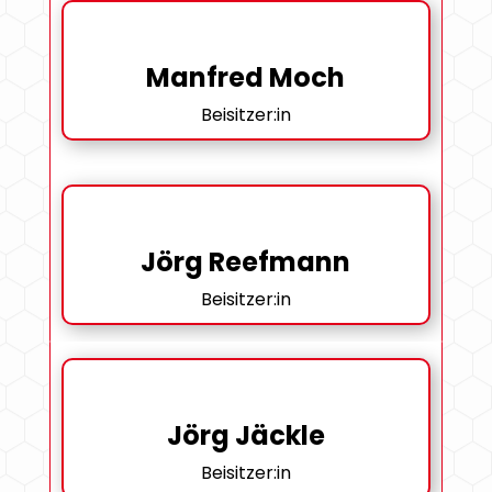
Manfred Moch
Beisitzer:in
Jörg Reefmann
Beisitzer:in
Jörg Jäckle
Beisitzer:in