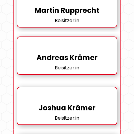
Martin Rupprecht
Beisitzer:in
Andreas Krämer
Beisitzer:in
Joshua Krämer
Beisitzer:in