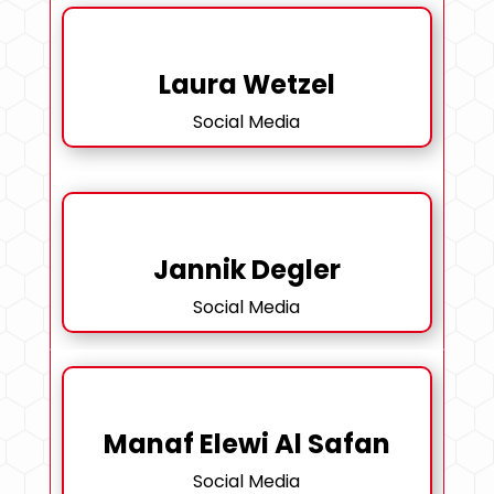
Laura Wetzel
Social Media
Jannik Degler
Social Media
Manaf Elewi Al Safan
Social Media