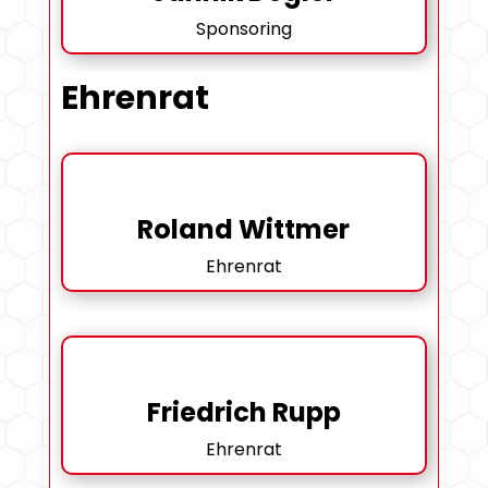
Sponsoring
Ehrenrat
Roland Wittmer
Ehrenrat
Friedrich Rupp
Ehrenrat