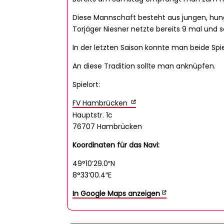
Diese Mannschaft besteht aus jungen, hungr
Torjäger Niesner netzte bereits 9 mal und
In der letzten Saison konnte man beide Spi
An diese Tradition sollte man anknüpfen.
Spielort:
FV Hambrücken
Hauptstr. 1c
76707 Hambrücken
Koordinaten für das Navi:
49°10’29.0″N
8°33’00.4″E
In Google Maps anzeigen