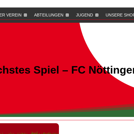
ER VEREIN
ABTEILUNGEN
JUGEND
UNSERE SHO
hstes Spiel – FC Nöttingen 