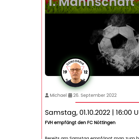
Michael
26. September 2022
Samstag, 01.10.2022 | 16:00 
FVH empfängt den FC Nöttingen
Bereits am Samstag empfängt man zum heim