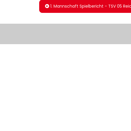
1. Mannschaft Spielbericht - TSV 05 Rei