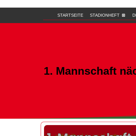
STARTSEITE
STADIONHEFT
D
1. Mannschaft näc