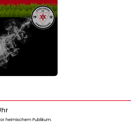
Uhr
vor heimischem Publikum.