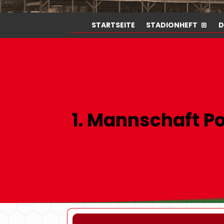
STARTSEITE
STADIONHEFT
D
1. Mannschaft Po