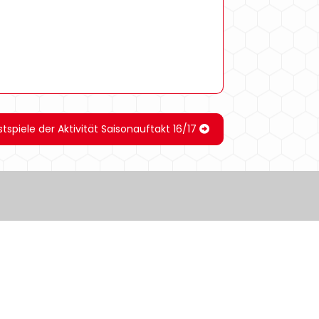
tspiele der Aktivität Saisonauftakt 16/17