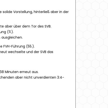
e solide Vorstellung, hinterließ aber in der
ete aber über dem Tor des SVB.
g (11.).
 ausgleichen.
e FVH-Führung (55.).
rneut wechselte und der SVB das
68 Minuten erneut aus.
chenden aber nicht unverdienten 3:4-