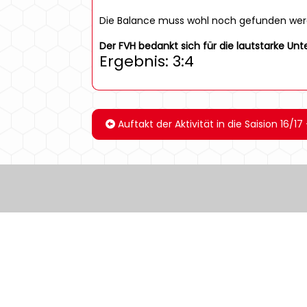
Die Balance muss wohl noch gefunden werden
Der FVH bedankt sich für die lautstarke Unt
Ergebnis: 3:4
Auftakt der Aktivität in die Saision 16/17