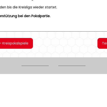
 bis die Kreisliga wieder startet.
erstützung bei den Pokalpartie.
 - Kreispokalspiele
Tes