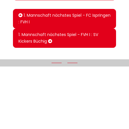
1. Mannschaft nächstes Spiel - FC Ispringen
: FVH I
1. Mannschaft nächstes Spiel - FVH I : SV
Kickers Büchig