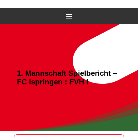
1. Mannschaft Spielbericht –
FC Ispringen : FVH I