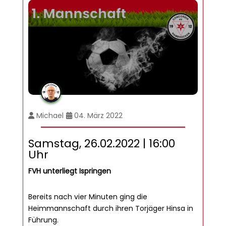
Michael
04. März 2022
Samstag, 26.02.2022 | 16:00
Uhr
FVH unterliegt Ispringen
Bereits nach vier Minuten ging die
Heimmannschaft durch ihren Torjäger Hinsa in
Führung.