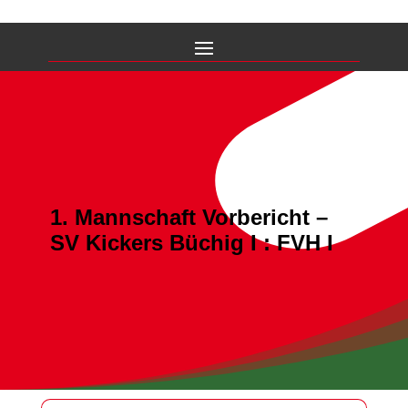
1. Mannschaft Vorbericht –
SV Kickers Büchig I : FVH I