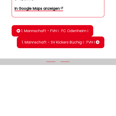
In Google Maps anzeigen
1. Mannschaft - FVH I : FC Odenheim I
1. Mannschaft - SV Kickers Büchig I : FVH I