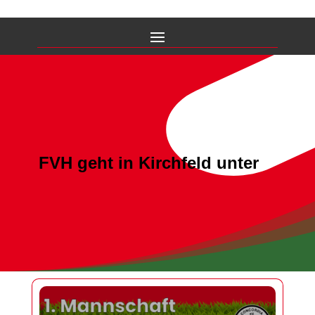
FVH geht in Kirchfeld unter