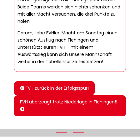
Beide Teams werden sich nichts schenken und
mit aller Macht versuchen, die drei Punkte zu
holen.
Darum, liebe FVHler: Macht am Sonntag einen
schönen Ausflug nach Flehingen und
unterstützt euren FVH – mit einem
Auswärtssieg kann sich unsere Mannschaft
weiter in der Tabellenspitze festsetzen!
FVH zurück in der Erfolgsspur!
FVH überzeugt trotz Niederlage in Flehingen!!