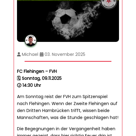
Michael
03. November 2025
FC Flehingen – FVH
🗓️
Sonntag, 09.11.2025
🕝 14:30 Uhr
Am Sonntag reist der FVH zum Spitzenspiel
nach Flehingen. Wenn der Zweite Flehingen auf
den Dritten Hambrücken trifft, wissen beide
Mannschaften, was die Stunde geschlagen hat!
Die Begegnungen in der Vergangenheit haben
immer gezeigt, dass hier richtig Feuer drin ist.