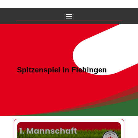
Spitzenspiel in Flehingen