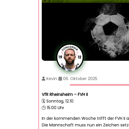
Kevin
06. Oktober 2025
VfR Rheinsheim – FVH II
🗓️ Sonntag, 12.10.
🕒 15:00 Uhr
In der kommenden Woche trifft der FVH II 
Die Mannschaft muss nun ein Zeichen setze