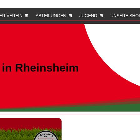
ER VEREIN
ABTEILUNGEN
JUGEND
UNSERE SHO
 in Rheinsheim