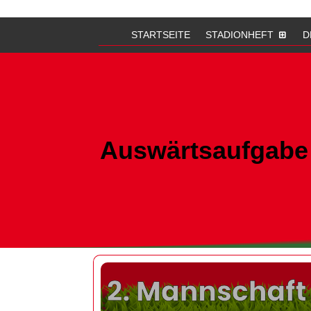
STARTSEITE
STADIONHEFT
D
Auswärtsaufgabe