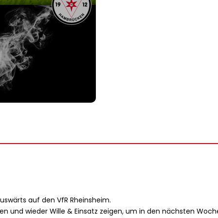
auswärts auf den VfR Rheinsheim.
n und wieder Wille & Einsatz zeigen, um in den nächsten Woche