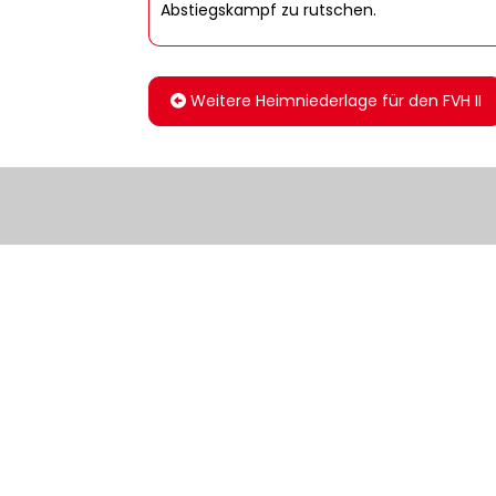
Abstiegskampf zu rutschen.
Weitere Heimniederlage für den FVH II