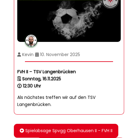
Kevin
10. November 2025
FVH II – TSV Langenbrücken
🗓️ Sonntag, 16.11.2025
🕧 12:30 Uhr
Als nächstes treffen wir auf den TSV
Langenbrücken.
Spielabsage Spvgg Oberhausen II - FVH II