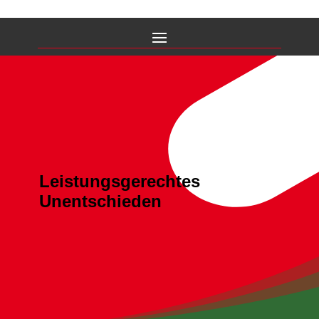
Leistungsgerechtes
Unentschieden