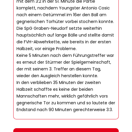
mit dem 3:2 in der 51. Minute die Partie
komplett, nachdem Youngster Antonio Cosic
nach einem Getümmel im 16er den Ball am
gegnerischen Torhüter vorbei stochern konnte.
Die SpG Graben-Neudorf setzte weiterhin
hauptsächlich auf lange Bälle und stellte damit
die FVH-Abwehrkette, wie bereits in der ersten
Halbzeit, vor einige Probleme.
Keine 5 Minuten nach dem Führungstreffer war
es erneut der Stürmer der Spielgemeinschaft,
der mit seinem 3. Treffer an diesem Tag,
wieder den Ausgleich herstellen konnte.
In den verblieben 35 Minuten der zweiten
Halbzeit schaffte es keine der beiden
Mannschaften mehr, wirklich gefährlich vors
gegnerische Tor zu kommen und so lautete der
Endstand nach 90 Minuten gerechterweise 3:3.