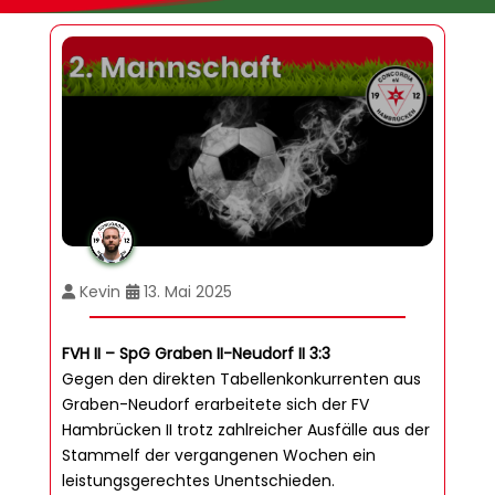
Kevin
13. Mai 2025
FVH II – SpG Graben II-Neudorf II 3:3
Gegen den direkten Tabellenkonkurrenten aus
Graben-Neudorf erarbeitete sich der FV
Hambrücken II trotz zahlreicher Ausfälle aus der
Stammelf der vergangenen Wochen ein
leistungsgerechtes Unentschieden.