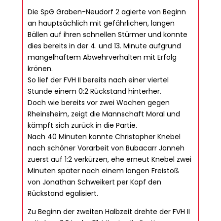
Die SpG Graben-Neudorf 2 agierte von Beginn
an hauptsächlich mit gefährlichen, langen
Bällen auf ihren schnellen Stürmer und konnte
dies bereits in der 4. und 13. Minute aufgrund
mangelhaftem Abwehrverhalten mit Erfolg
krönen.
So lief der FVH II bereits nach einer viertel
Stunde einem 0:2 Rückstand hinterher.
Doch wie bereits vor zwei Wochen gegen
Rheinsheim, zeigt die Mannschaft Moral und
kämpft sich zurück in die Partie.
Nach 40 Minuten konnte Christopher Knebel
nach schöner Vorarbeit von Bubacarr Janneh
zuerst auf 1:2 verkürzen, ehe erneut Knebel zwei
Minuten später nach einem langen Freistoß
von Jonathan Schweikert per Kopf den
Rückstand egalisiert.
Zu Beginn der zweiten Halbzeit drehte der FVH II