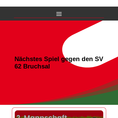
Nächstes Spiel gegen den SV
62 Bruchsal