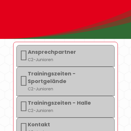

Ansprechpartner
C2-Junioren
Trainingszeiten -

Sportgelände
C2-Junioren

Trainingszeiten - Halle
C2-Junioren

Kontakt