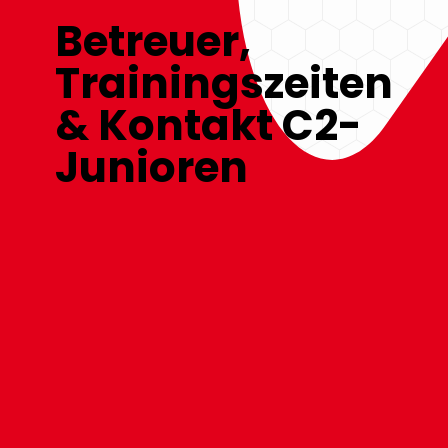
Betreuer,
Trainingszeiten
& Kontakt C2-
Junioren