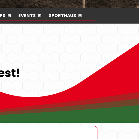
PS
EVENTS
SPORTHAUS
est!