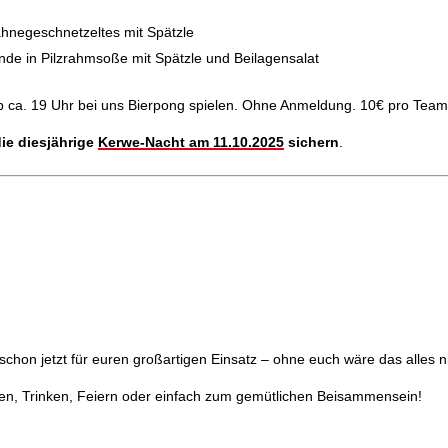
hnegeschnetzeltes mit Spätzle
de in Pilzrahmsoße mit Spätzle und Beilagensalat
ca. 19 Uhr bei uns Bierpong spielen. Ohne Anmeldung. 10€ pro Team i
 die diesjährige
Kerwe-Nacht am 11.10.2025
sichern
.
schon jetzt für euren großartigen Einsatz – ohne euch wäre das alles n
n, Trinken, Feiern oder einfach zum gemütlichen Beisammensein!