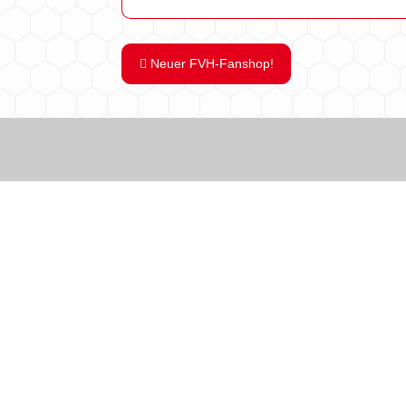
Neuer FVH-Fanshop!