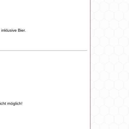
nklusive Bier.
icht möglich!