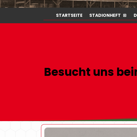
STARTSEITE
STADIONHEFT
D
Besucht uns be