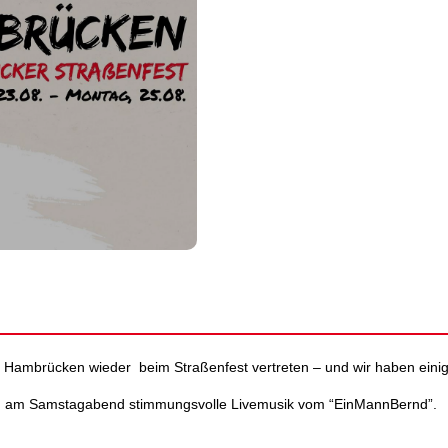
 Hambrücken wieder beim Straßenfest vertreten – und wir haben einige
uch am Samstagabend stimmungsvolle Livemusik vom “EinMannBernd”.