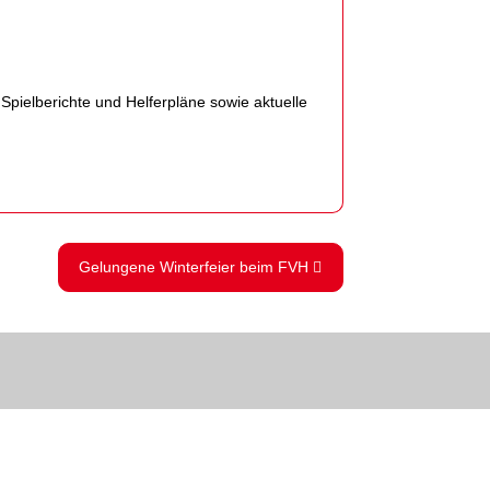
Spielberichte und Helferpläne sowie aktuelle
Gelungene Winterfeier beim FVH