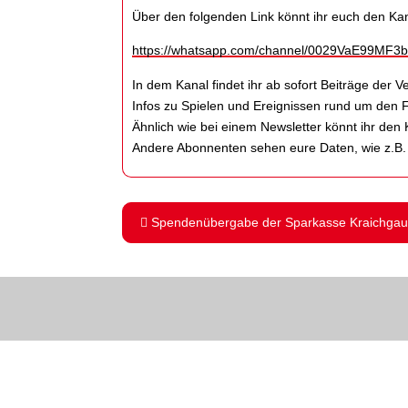
Über den folgenden Link könnt ihr euch den K
https://whatsapp.com/channel/0029VaE99MF3
In dem Kanal findet ihr ab sofort Beiträge der
Infos zu Spielen und Ereignissen rund um den
Ähnlich wie bei einem Newsletter könnt ihr den 
Andere Abonnenten sehen eure Daten, wie z.B.
Spendenübergabe der Sparkasse Kraichgau