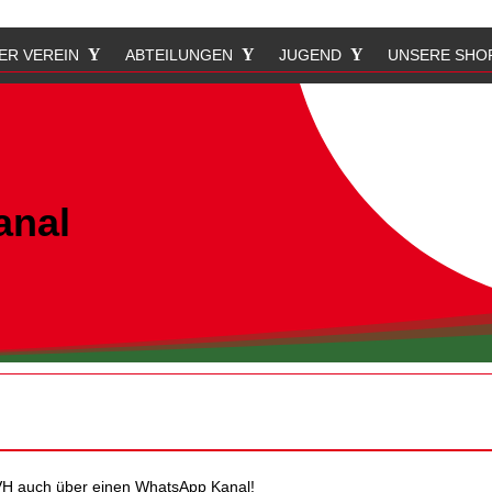
ER VEREIN
ABTEILUNGEN
JUGEND
UNSERE SHO
anal
 FVH auch über einen WhatsApp Kanal!