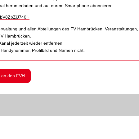
anal herunterladen und auf eurem Smartphone abonnieren:
bbV8ZbZjJ740
 Verwaltung und allen Abteilungen des FV Hambrücken, Veranstaltungen, 
 FV Hambrücken.
Kanal jederzeit wieder entfernen.
 Handynummer, Profilbild und Namen nicht.
 an den FVH