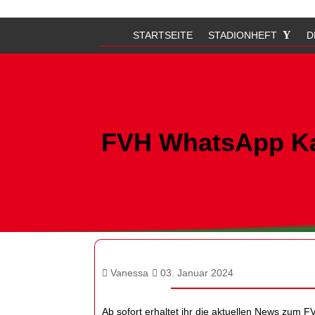
STARTSEITE
STADIONHEFT
D
FVH WhatsApp K
Vanessa
03. Januar 2024
Ab sofort erhaltet ihr die aktuellen News zum