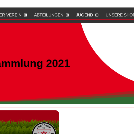
ER VEREIN
ABTEILUNGEN
JUGEND
UNSERE SHO
ammlung 2021