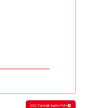
KSC Fantalk beim FVH