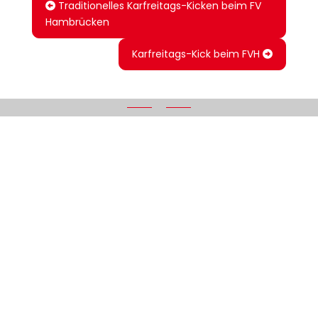
Traditionelles Karfreitags-Kicken beim FV
Hambrücken
Karfreitags-Kick beim FVH