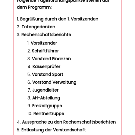
Folgende Tagesordnungspunkte stehen auf
dem Programm:
Begrüßung durch den 1. Vorsitzenden
Totengedenken
Rechenschaftsberichte
Vorsitzender
Schriftführer
Vorstand Finanzen
Kassenprüfer
Vorstand Sport
Vorstand Verwaltung
Jugendleiter
AH-Abteilung
Freizeitgruppe
Rentnertruppe
Aussprache zu den Rechenschaftsberichten
Entlastung der Vorstandschaft