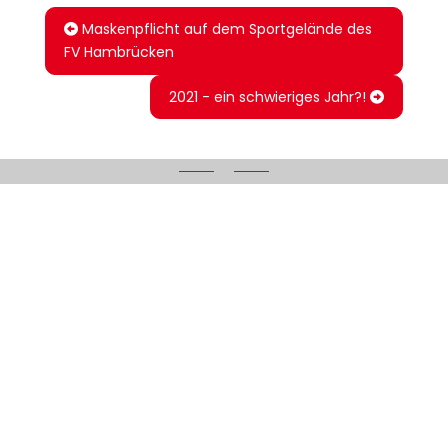
Maskenpflicht auf dem Sportgelände des
FV Hambrücken
2021 - ein schwieriges Jahr?!