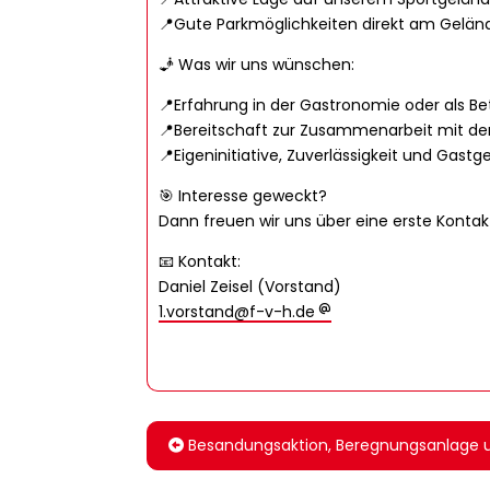
📍Gute Parkmöglichkeiten direkt am Gelän
🧞 Was wir uns wünschen:
📍Erfahrung in der Gastronomie oder als Be
📍Bereitschaft zur Zusammenarbeit mit d
📍Eigeninitiative, Zuverlässigkeit und Gast
🎯 Interesse geweckt?
Dann freuen wir uns über eine erste Kont
📧 Kontakt:
Daniel Zeisel (Vorstand)
1.vorstand@f-v-h.de
Besandungsaktion, Beregnungsanlage u