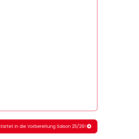
 startet in die Vorbereitung Saison 25/26!