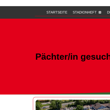
STARTSEITE
STADIONHEFT
D
Pächter/in gesuch