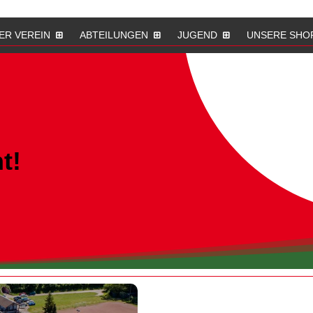
ER VEREIN
ABTEILUNGEN
JUGEND
UNSERE SHO
t!