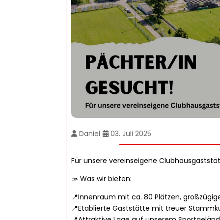
Daniel
03. Juli 2025
Für unsere vereinseigene Clubhausgaststät
🫴 Was wir bieten:
📍Innenraum mit ca. 80 Plätzen, großzügige
📍Etablierte Gaststätte mit treuer Stamm
📍Attraktive Lage auf unserem Sportgelän