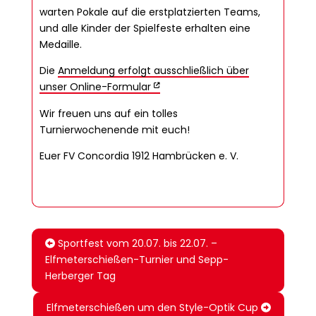
warten Pokale auf die erstplatzierten Teams,
und alle Kinder der Spielfeste erhalten eine
Medaille.
Die
Anmeldung erfolgt ausschließlich über
unser Online-Formular
Wir freuen uns auf ein tolles
Turnierwochenende mit euch!
Euer FV Concordia 1912 Hambrücken e. V.
Sportfest vom 20.07. bis 22.07. –
Elfmeterschießen-Turnier und Sepp-
Herberger Tag
Elfmeterschießen um den Style-Optik Cup