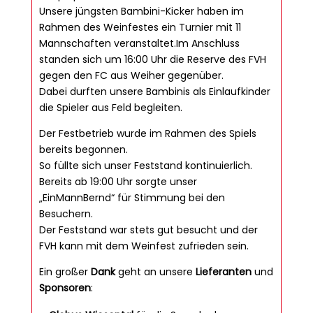
Unsere jüngsten Bambini-Kicker haben im
Rahmen des Weinfestes ein Turnier mit 11
Mannschaften veranstaltet.
Im Anschluss
standen sich um 16:00 Uhr die Reserve des FVH
gegen den FC aus Weiher gegenüber.
Dabei durften unsere Bambinis als Einlaufkinder
die Spieler aus Feld begleiten.
Der Festbetrieb wurde im Rahmen des Spiels
bereits begonnen.
So füllte sich unser Feststand kontinuierlich.
Bereits ab 19:00 Uhr sorgte unser
„EinMannBernd“ für Stimmung bei den
Besuchern.
Der Feststand war stets gut besucht und der
FVH kann mit dem Weinfest zufrieden sein.
Ein großer
Dank
geht an unsere
Lieferanten
und
Sponsoren
: