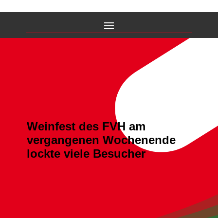
Weinfest des FVH am
vergangenen Wochenende
lockte viele Besucher