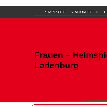
STARTSEITE
STADIONHEFT
D
Frauen – Heimsp
Ladenburg