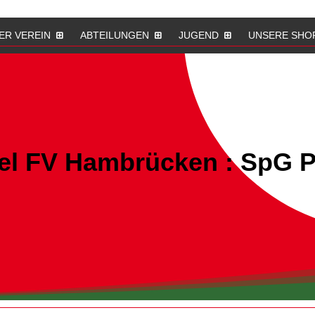
ER VEREIN
ABTEILUNGEN
JUGEND
UNSERE SHO
iel FV Hambrücken : SpG 