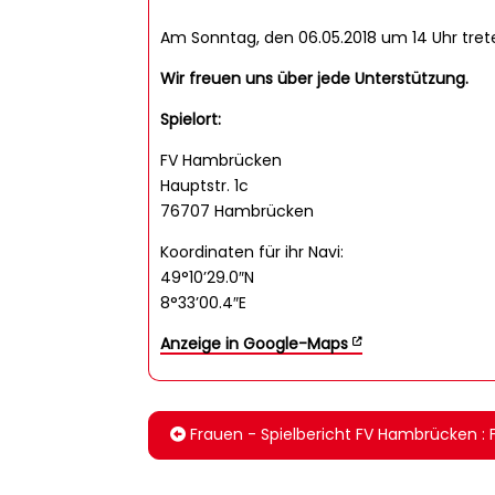
Am Sonntag, den 06.05.2018 um 14 Uhr tre
Wir freuen uns über jede Unterstützung.
Spielort:
FV Hambrücken
Hauptstr. 1c
76707 Hambrücken
Koordinaten für ihr Navi:
49°10’29.0″N
8°33’00.4″E
Anzeige in Google-Maps
Frauen - Spielbericht FV Hambrücken 