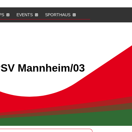
PS
EVENTS
SPORTHAUS
PSV Mannheim/03