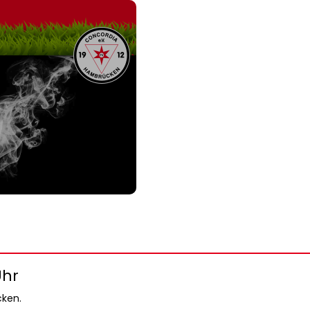
Uhr
ken.