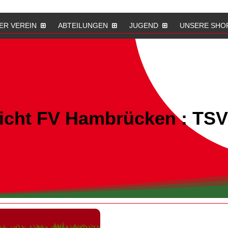
ER VEREIN
ABTEILUNGEN
JUGEND
UNSERE SHO
richt FV Hambrücken : TSV