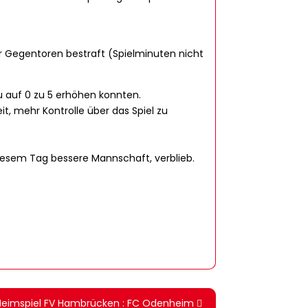
ier Gegentoren bestraft (Spielminuten nicht
 auf 0 zu 5 erhöhen konnten.
, mehr Kontrolle über das Spiel zu
 diesem Tag bessere Mannschaft, verblieb.
Heimspiel FV Hambrücken : FC Odenheim