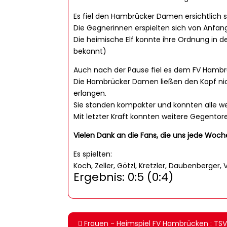
Es fiel den Hambrücker Damen ersichtlich sc
Die Gegnerinnen erspielten sich von Anfa
Die heimische Elf konnte ihre Ordnung in de
bekannt)
Auch nach der Pause fiel es dem FV Hambrü
Die Hambrücker Damen ließen den Kopf nich
erlangen.
Sie standen kompakter und konnten alle we
Mit letzter Kraft konnten weitere Gegentor
Vielen Dank an die Fans, die uns jede Woch
Es spielten:
Koch, Zeller, Götzl, Kretzler, Daubenberger,
Ergebnis: 0:5 (0:4)
Frauen - Heimspiel FV Hambrücken : TSV