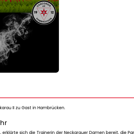
rau II zu Gast in Hambrücken.
Uhr
, erklärte sich die Trainerin der Neckarauer Damen bereit, die P