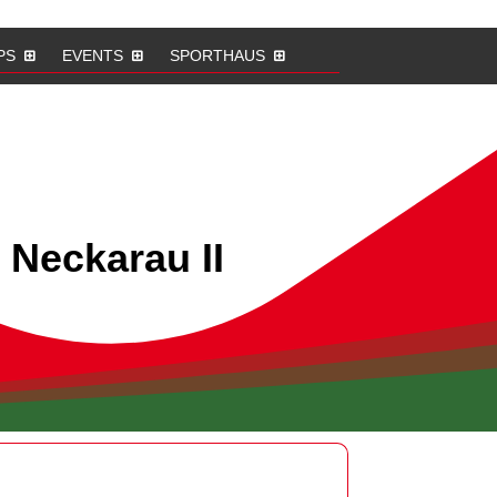
PS
EVENTS
SPORTHAUS
 Neckarau II