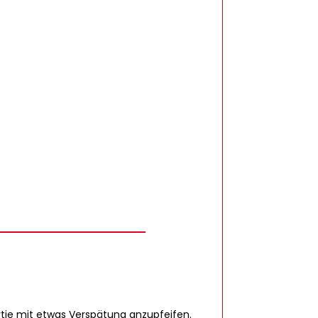
artie mit etwas Verspätung anzupfeifen.