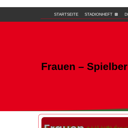
STARTSEITE
STADIONHEFT
D
Frauen – Spielbe