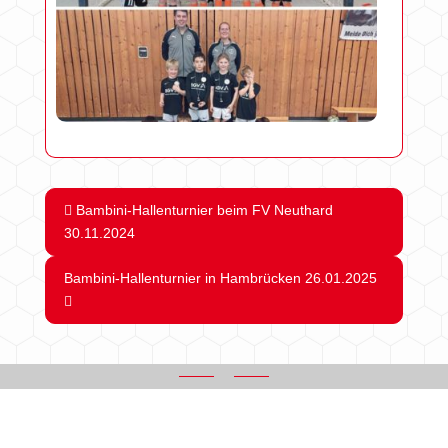
Bambini-Hallenturnier beim FV Neuthard
30.11.2024
Bambini-Hallenturnier in Hambrücken 26.01.2025