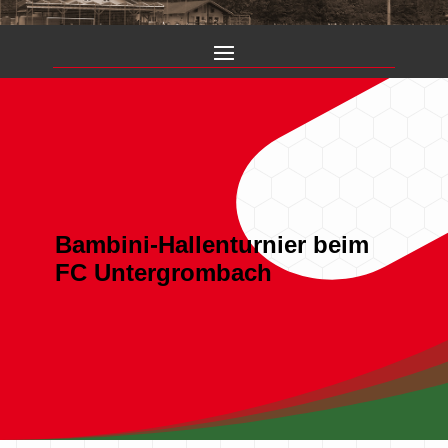
Bambini-Hallenturnier beim
FC Untergrombach