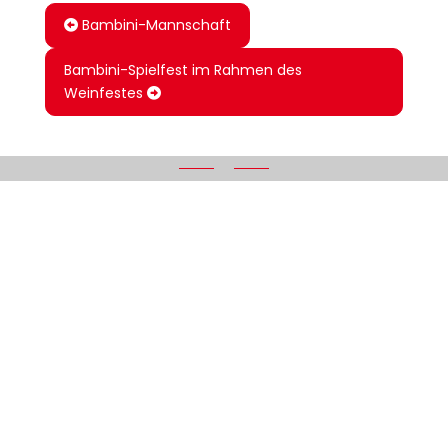
Bambini-Mannschaft
Bambini-Spielfest im Rahmen des
Weinfestes