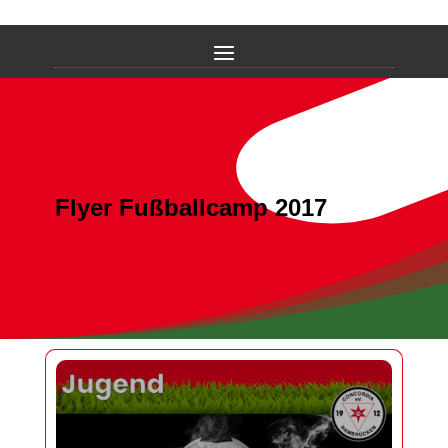
Flyer Fußballcamp 2017