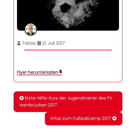
Tobias
21. Juli 2017
Flyer herunterladen
Erste-Hilfe-Kurs der Jugendtrainer des FV
Hambrücken 2017
Infos zum Fußballcamp 2017