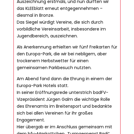
Auszeichnung erstmals, und nun durften wir
das KLEEblatt erneut entgegennehmen –
diesmal in Bronze.
Das Siegel würdigt Vereine, die sich durch
vorbildliche Vereinsarbeit, insbesondere im
Jugendbereich, auszeichnen.
Als Anerkennung erhielten wir fünf Freikarten für
den Europa-Park, die wir bei nebligem, aber
trockenem Herbstwetter für einen
gemeinsamen Parkbesuch nutzten.
Am Abend fand dann die Ehrung in einem der
Europa-Park Hotels statt.
In seiner Eröffnungsrede unterstrich badFV-
Vizepräsident Jürgen Galm die wichtige Rolle
des Ehrenamts im Breitensport und bedankte
sich bei allen Vereinen für ihr großes
Engagement.
Hier übergab er im Anschluss gemeinsam mit
dem bfv-Maskottchen „Turmgespenst Badi“