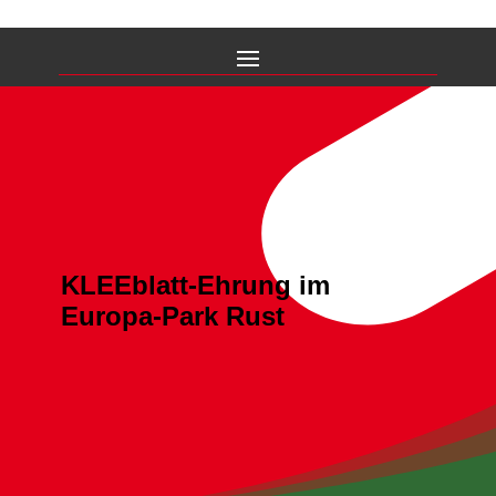
KLEEblatt-Ehrung im
Europa-Park Rust