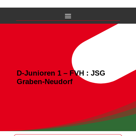
D-Junioren 1 – FVH : JSG
Graben-Neudorf