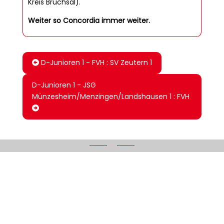
Kreis Bruchsal).
Weiter so Concordia immer weiter.
D-Junioren 1 - FVH : SV Zeutern 1
D-Junioren 1 - JSG
Münzesheim/Menzingen/Landshausen 1 : FVH