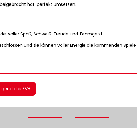
beigebracht hat, perfekt umsetzen.
e, voller Spaß, Schweiß, Freude und Teamgeist.
eschlossen und sie können voller Energie die kommenden Spiele
Jugend des FVH