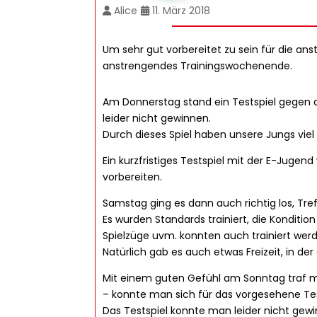
Alice
11. März 2018
Um sehr gut vorbereitet zu sein für die a
anstrengendes Trainingswochenende.
Am Donnerstag stand ein Testspiel gegen 
leider nicht gewinnen.
Durch dieses Spiel haben unsere Jungs vie
Ein kurzfristiges Testspiel mit der E-Jug
vorbereiten.
Samstag ging es dann auch richtig los, Treff
Es wurden Standards trainiert, die Konditi
Spielzüge uvm. konnten auch trainiert wer
Natürlich gab es auch etwas Freizeit, in d
Mit einem guten Gefühl am Sonntag traf ma
– konnte man sich für das vorgesehene Tes
Das Testspiel konnte man leider nicht gew