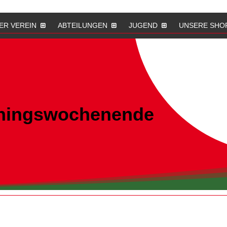
ER VEREIN
ABTEILUNGEN
JUGEND
UNSERE SHO
ainingswochenende