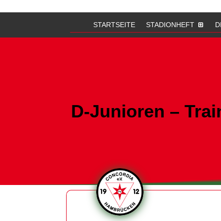
STARTSEITE
STADIONHEFT
D
D-Junioren – Tr