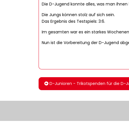
Die D-Jugend konnte alles, was man ihnen 
Die Jungs können stolz auf sich sein.
Das Ergebnis des Testspiels: 3:6.
Im gesamten war es ein starkes Wochenend
Nun ist die Vorbereitung der D-Jugend abg
D-Junioren - Trikotspenden für die D-