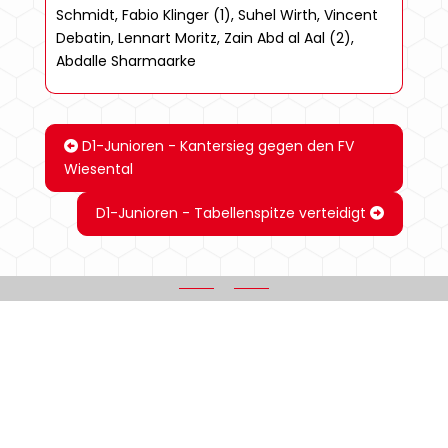
Schmidt, Fabio Klinger (1), Suhel Wirth, Vincent
Debatin, Lennart Moritz, Zain Abd al Aal (2),
Abdalle Sharmaarke
D1-Junioren - Kantersieg gegen den FV
Wiesental
D1-Junioren - Tabellenspitze verteidigt