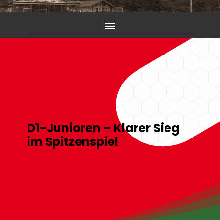
D1-Junioren – Klarer Sieg
im Spitzenspiel