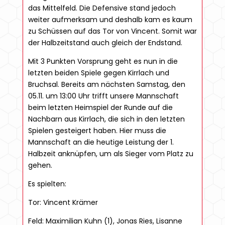
das Mittelfeld. Die Defensive stand jedoch
weiter aufmerksam und deshalb kam es kaum
zu Schüssen auf das Tor von Vincent. Somit war
der Halbzeitstand auch gleich der Endstand.
Mit 3 Punkten Vorsprung geht es nun in die
letzten beiden Spiele gegen Kirrlach und
Bruchsal. Bereits am nächsten Samstag, den
05.11. um 13:00 Uhr trifft unsere Mannschaft
beim letzten Heimspiel der Runde auf die
Nachbarn aus Kirrlach, die sich in den letzten
Spielen gesteigert haben. Hier muss die
Mannschaft an die heutige Leistung der 1.
Halbzeit anknüpfen, um als Sieger vom Platz zu
gehen.
Es spielten:
Tor: Vincent Krämer
Feld: Maximilian Kuhn (1), Jonas Ries, Lisanne