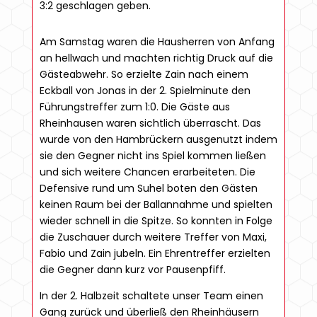
3:2 geschlagen geben.
Am Samstag waren die Hausherren von Anfang
an hellwach und machten richtig Druck auf die
Gästeabwehr. So erzielte Zain nach einem
Eckball von Jonas in der 2. Spielminute den
Führungstreffer zum 1:0. Die Gäste aus
Rheinhausen waren sichtlich überrascht. Das
wurde von den Hambrückern ausgenutzt indem
sie den Gegner nicht ins Spiel kommen ließen
und sich weitere Chancen erarbeiteten. Die
Defensive rund um Suhel boten den Gästen
keinen Raum bei der Ballannahme und spielten
wieder schnell in die Spitze. So konnten in Folge
die Zuschauer durch weitere Treffer von Maxi,
Fabio und Zain jubeln. Ein Ehrentreffer erzielten
die Gegner dann kurz vor Pausenpfiff.
In der 2. Halbzeit schaltete unser Team einen
Gang zurück und überließ den Rheinhäusern