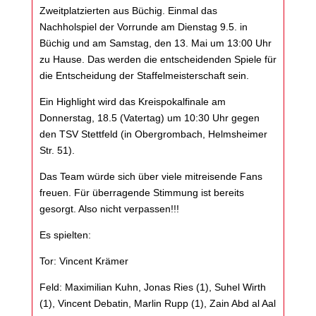
Zweitplatzierten aus Büchig. Einmal das
Nachholspiel der Vorrunde am Dienstag 9.5. in
Büchig und am Samstag, den 13. Mai um 13:00 Uhr
zu Hause. Das werden die entscheidenden Spiele für
die Entscheidung der Staffelmeisterschaft sein.
Ein Highlight wird das Kreispokalfinale am
Donnerstag, 18.5 (Vatertag) um 10:30 Uhr gegen
den TSV Stettfeld (in Obergrombach, Helmsheimer
Str. 51).
Das Team würde sich über viele mitreisende Fans
freuen. Für überragende Stimmung ist bereits
gesorgt. Also nicht verpassen!!!
Es spielten:
Tor: Vincent Krämer
Feld: Maximilian Kuhn, Jonas Ries (1), Suhel Wirth
(1), Vincent Debatin, Marlin Rupp (1), Zain Abd al Aal