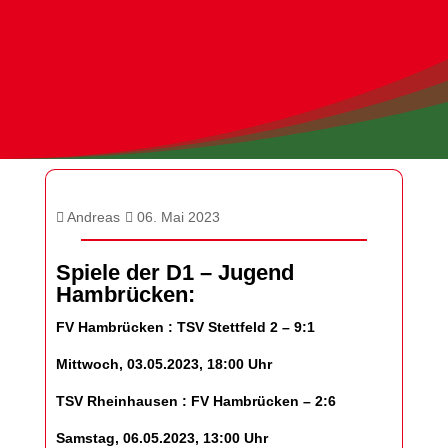
Andreas
06. Mai 2023
Spiele der D1 – Jugend
Hambrücken:
FV Hambrücken : TSV Stettfeld 2 – 9:1
Mittwoch, 03.05.2023, 18:00 Uhr
TSV Rheinhausen : FV Hambrücken – 2:6
Samstag, 06.05.2023, 13:00 Uhr