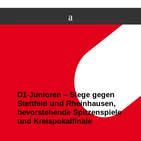
D1-Junioren – Siege gegen
Stettfeld und Rheinhausen,
bevorstehende Spitzenspiele
und Kreispokalfinale