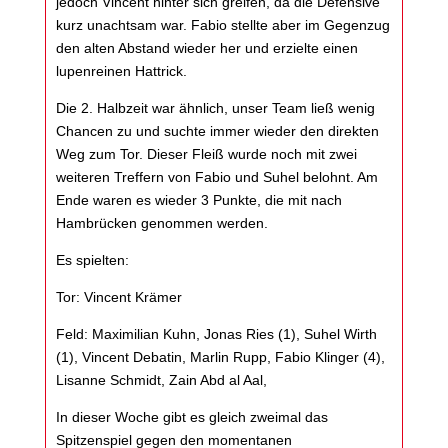
jedoch Vincent hinter sich greifen, da die Defensive
kurz unachtsam war. Fabio stellte aber im Gegenzug
den alten Abstand wieder her und erzielte einen
lupenreinen Hattrick.
Die 2. Halbzeit war ähnlich, unser Team ließ wenig
Chancen zu und suchte immer wieder den direkten
Weg zum Tor. Dieser Fleiß wurde noch mit zwei
weiteren Treffern von Fabio und Suhel belohnt. Am
Ende waren es wieder 3 Punkte, die mit nach
Hambrücken genommen werden.
Es spielten:
Tor: Vincent Krämer
Feld: Maximilian Kuhn, Jonas Ries (1), Suhel Wirth
(1), Vincent Debatin, Marlin Rupp, Fabio Klinger (4),
Lisanne Schmidt, Zain Abd al Aal,
In dieser Woche gibt es gleich zweimal das
Spitzenspiel gegen den momentanen