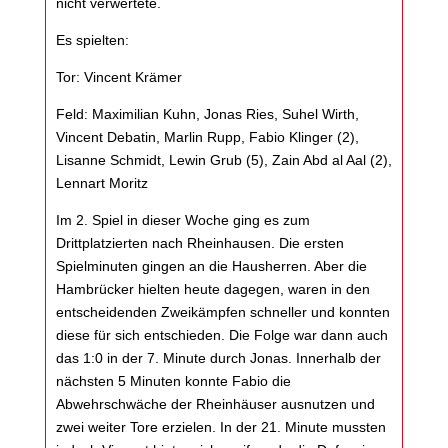
nicht verwertete.
Es spielten:
Tor: Vincent Krämer
Feld: Maximilian Kuhn, Jonas Ries, Suhel Wirth,
Vincent Debatin, Marlin Rupp, Fabio Klinger (2),
Lisanne Schmidt, Lewin Grub (5), Zain Abd al Aal (2),
Lennart Moritz
Im 2. Spiel in dieser Woche ging es zum
Drittplatzierten nach Rheinhausen. Die ersten
Spielminuten gingen an die Hausherren. Aber die
Hambrücker hielten heute dagegen, waren in den
entscheidenden Zweikämpfen schneller und konnten
diese für sich entschieden. Die Folge war dann auch
das 1:0 in der 7. Minute durch Jonas. Innerhalb der
nächsten 5 Minuten konnte Fabio die
Abwehrschwäche der Rheinhäuser ausnutzen und
zwei weiter Tore erzielen. In der 21. Minute mussten