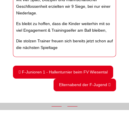
Geschllossenheit erzielten wir 9 Siege, bei nur einer
Niederlage.
Es bleibt zu hoffen, dass die Kinder weiterhin mit so
viel Engagement & Trainingseifer am Ball bleiben,
Die stolzen Trainer freuen sich bereits jetzt schon auf
die nächsten Spieltage
F-Junioren 1 - Hallenturnier beim FV Wiesental
Elternabend der F-Jugend