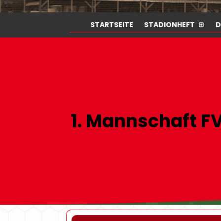
STARTSEITE
STADIONHEFT
D
1. Mannschaft FV