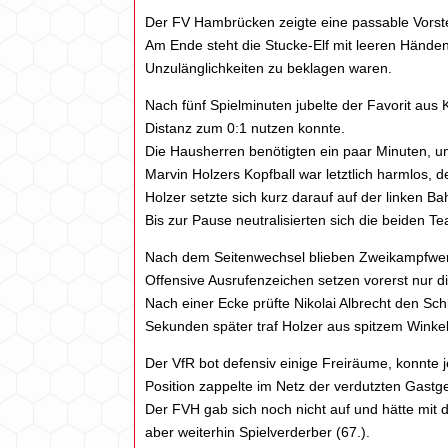
Der FV Hambrücken zeigte eine passable Vorst
Am Ende steht die Stucke-Elf mit leeren Hände
Unzulänglichkeiten zu beklagen waren.
Nach fünf Spielminuten jubelte der Favorit aus 
Distanz zum 0:1 nutzen konnte.
Die Hausherren benötigten ein paar Minuten, um 
Marvin Holzers Kopfball war letztlich harmlos,
Holzer setzte sich kurz darauf auf der linken B
Bis zur Pause neutralisierten sich die beiden 
Nach dem Seitenwechsel blieben Zweikampfwerte
Offensive Ausrufenzeichen setzen vorerst nur d
Nach einer Ecke prüfte Nikolai Albrecht den Sch
Sekunden später traf Holzer aus spitzem Winke
Der VfR bot defensiv einige Freiräume, konnte 
Position zappelte im Netz der verdutzten Gastge
Der FVH gab sich noch nicht auf und hätte mit
aber weiterhin Spielverderber (67.).