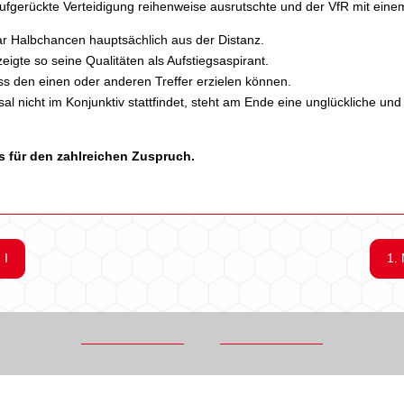
ufgerückte Verteidigung reihenweise ausrutschte und der VfR mit einem
aar Halbchancen hauptsächlich aus der Distanz.
igte so seine Qualitäten als Aufstiegsaspirant.
ss den einen oder anderen Treffer erzielen können.
al nicht im Konjunktiv stattfindet, steht am Ende eine unglückliche und 
s für den zahlreichen Zuspruch.
 I
1.