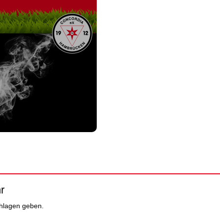
r
chlagen geben.