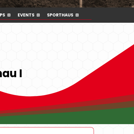
PS
EVENTS
SPORTHAUS
nau I