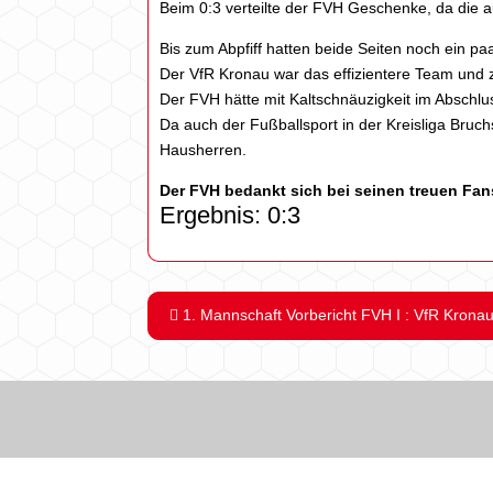
Beim 0:3 verteilte der FVH Geschenke, da die a
Bis zum Abpfiff hatten beide Seiten noch ein p
Der VfR Kronau war das effizientere Team und ze
Der FVH hätte mit Kaltschnäuzigkeit im Abschlu
Da auch der Fußballsport in der Kreisliga Bruchs
Hausherren.
Der FVH bedankt sich bei seinen treuen Fan
Ergebnis: 0:3
1. Mannschaft Vorbericht FVH I : VfR Kronau