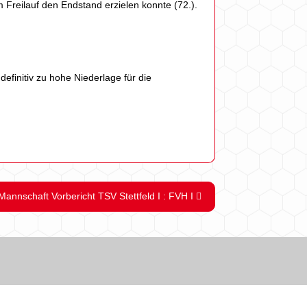
 Freilauf den Endstand erzielen konnte (72.).
definitiv zu hohe Niederlage für die
 Mannschaft Vorbericht TSV Stettfeld I : FVH I