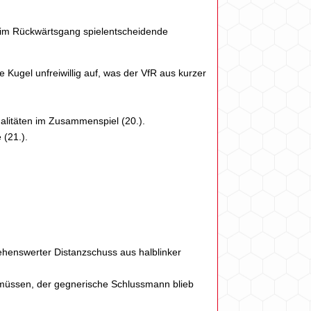
d im Rückwärtsgang spielentscheidende
 Kugel unfreiwillig auf, was der VfR aus kurzer
ualitäten im Zusammenspiel (20.).
 (21.).
sehenswerter Distanzschuss aus halblinker
n müssen, der gegnerische Schlussmann blieb