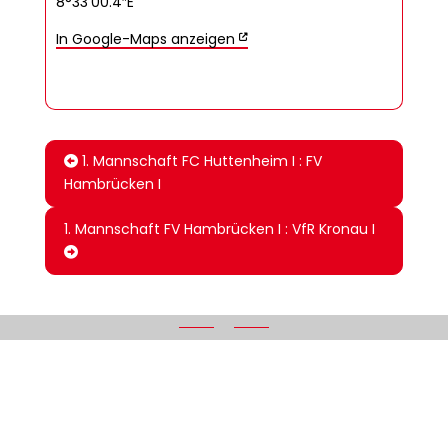
8°33’00.4″E
In Google-Maps anzeigen
1. Mannschaft FC Huttenheim I : FV
Hambrücken I
1. Mannschaft FV Hambrücken I : VfR Kronau I