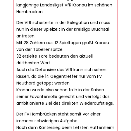
langjährige Landesligist VfR Kronau im schönen
Hambrücken.
Der VfR scheiterte in der Relegation und muss
nun in dieser Spielzeit in der Kreisliga Bruchsal
antreten.
Mit 28 Zählern aus 12 Spieltagen grüßt Kronau
von der Tabellenspitze.
32 erzielte Tore bedeuten den aktuell
drittbesten Wert.
Auch die Defensive des VfR kann sich sehen
lassen, da die 14 Gegentreffer nur vom FV
Neuthard getoppt werden.
Kronau wurde also schon früh in der Saison
seiner Favoritenrolle gerecht und verfolgt das
ambitionierte Ziel des direkten Wiederaufstiegs.
Der FV Hambrücken steht somit vor einer
immens schwierigen Aufgabe.
Nach dem Kantersieg beim Letzten Huttenheim