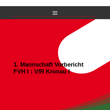
1. Mannschaft Vorbericht
FVH I : VfR Kronau I