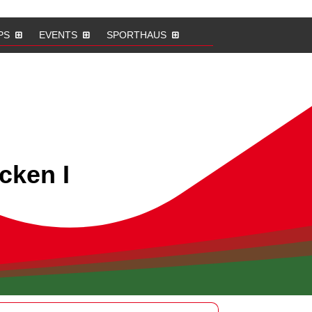
PS
EVENTS
SPORTHAUS
cken I