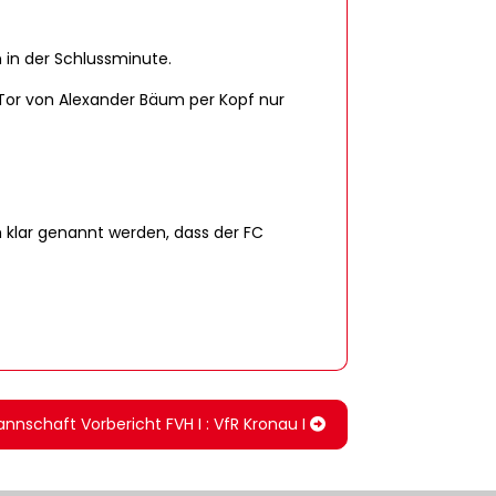
 in der Schlussminute.
 Tor von Alexander Bäum per Kopf nur
h klar genannt werden, dass der FC
Mannschaft Vorbericht FVH I : VfR Kronau I