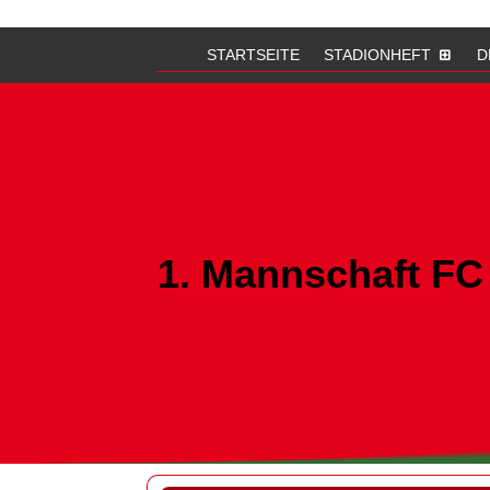
STARTSEITE
STADIONHEFT
D
1. Mannschaft FC