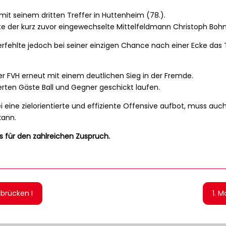
mit seinem dritten Treffer in Huttenheim (78.).
e der kurz zuvor eingewechselte Mittelfeldmann Christoph Bohn
rfehlte jedoch bei seiner einzigen Chance nach einer Ecke das
r FVH erneut mit einem deutlichen Sieg in der Fremde.
ierten Gäste Ball und Gegner geschickt laufen.
 eine zielorientierte und effiziente Offensive aufbot, muss auc
kann.
s für den zahlreichen Zuspruch.
brücken I
1. 