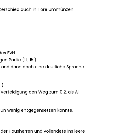
nterschied auch in Tore ummünzen.
des FVH.
Partie (11., 15.).
ndstand dann doch eine deutliche Sprache
.).
Verteidigung den Weg zum 0:2, als Al-
 nun wenig entgegensetzen konnte.
der Hausherren und vollendete ins leere