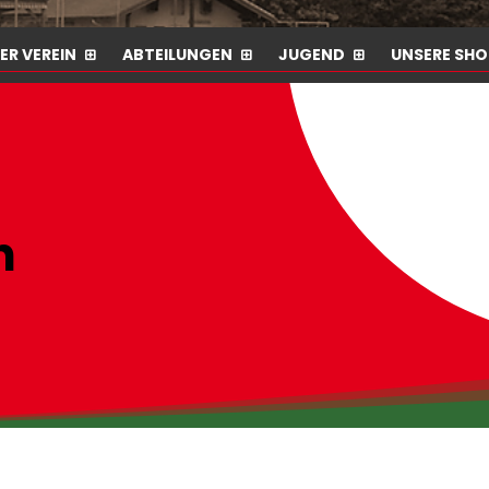
ER VEREIN
ABTEILUNGEN
JUGEND
UNSERE SHO
n