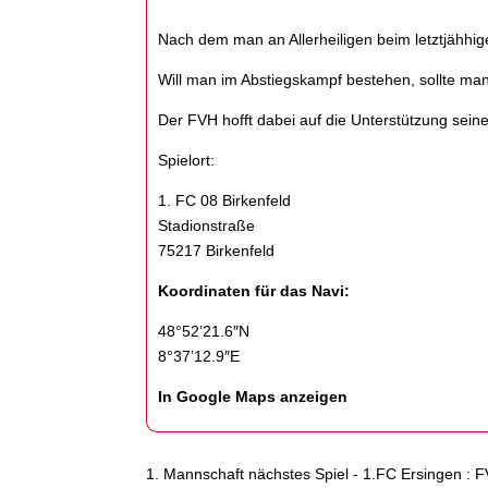
Nach dem man an Allerheiligen beim letztjähhig
Will man im Abstiegskampf bestehen, sollte man
Der FVH hofft dabei auf die Unterstützung seine
Spielort:
1. FC 08 Birkenfeld
Stadionstraße
75217 Birkenfeld
Koordinaten für das Navi:
48°52’21.6″N
8°37’12.9″E
In Google Maps anzeigen
1. Mannschaft nächstes Spiel - 1.FC Ersingen : F