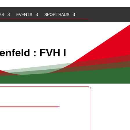
PS
EVENTS
SPORTHAUS
enfeld : FVH I