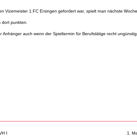
en Vizemeister 1.FC Ersingen gefordert war, spielt man nächste Woche 
 dort punkten.
r Anhänger auch wenn der Spieltermin für Berufstätige recht ungünstig 
VH I
1. Ma