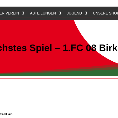
ER VEREIN
ABTEILUNGEN
JUGEND
UNSERE SHO
hstes Spiel – 1.FC 08 Birk
r
feld an.