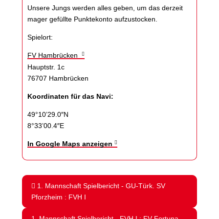
Unsere Jungs werden alles geben, um das derzeit
mager gefüllte Punktekonto aufzustocken.
Spielort:
FV Hambrücken
Hauptstr. 1c
76707 Hambrücken
Koordinaten für das Navi:
49°10’29.0″N
8°33’00.4″E
In Google Maps anzeigen
1. Mannschaft Spielbericht - GU-Türk. SV
Pforzheim : FVH I
1. Mannschaft Spielbericht - FVH I : FV Fortuna