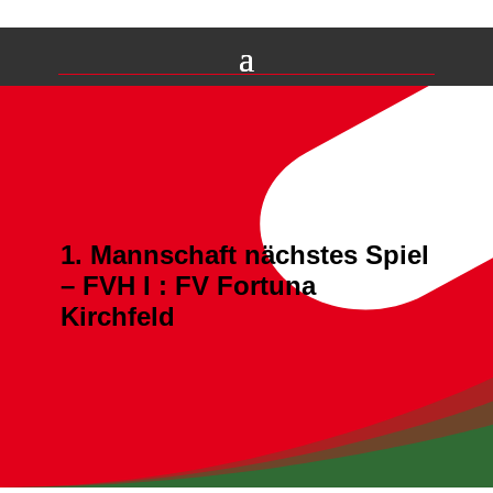
1. Mannschaft nächstes Spiel
– FVH I : FV Fortuna
Kirchfeld