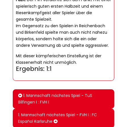
spielerisch guten ersten Halbzeit und einem
Riesenkampfgeist aller Spieler über die
gesamte Spielzeit.
Im Gegensatz zu den Spielen in Reichenbach
und Birkenfeld spielte man auch nicht nahezu
körperlos, sondern holte sich die ein oder
andere Verwarnung ab und spielte aggressiver.
Mit dieser kämpferischen Einstellung ist der
Klassenerhalt nicht unmöglich.
Ergebnis: 1:1
1. Mannschaft nächstes Spiel - TuS
Bilfingen I : FVH I
1. Mannschaft nächstes Spiel - FVH I : FC
Español Karlsruhe