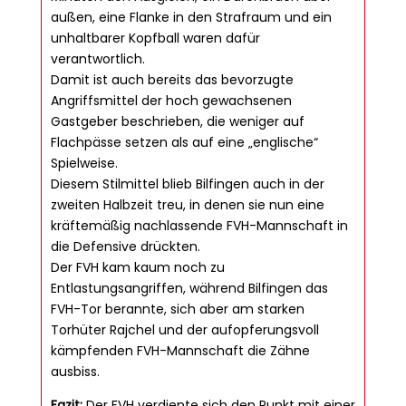
außen, eine Flanke in den Strafraum und ein
unhaltbarer Kopfball waren dafür
verantwortlich.
Damit ist auch bereits das bevorzugte
Angriffsmittel der hoch gewachsenen
Gastgeber beschrieben, die weniger auf
Flachpässe setzen als auf eine „englische“
Spielweise.
Diesem Stilmittel blieb Bilfingen auch in der
zweiten Halbzeit treu, in denen sie nun eine
kräftemäßig nachlassende FVH-Mannschaft in
die Defensive drückten.
Der FVH kam kaum noch zu
Entlastungsangriffen, während Bilfingen das
FVH-Tor berannte, sich aber am starken
Torhüter Rajchel und der aufopferungsvoll
kämpfenden FVH-Mannschaft die Zähne
ausbiss.
Fazit:
Der FVH verdiente sich den Punkt mit einer