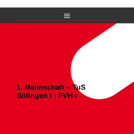
1. Mannschaft – TuS
Bilfingen I : FVH I