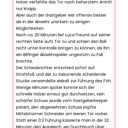
Holzer verfehlte das Tor nach beherztem Antritt
nur knapp.
Aber auch der Gastgeber war offensiv besser
als in der Abwehr und kam zu einigen
Möglichkeiten.
Nach ca. 20 Minuten lief Luca Freund auf seiner
rechten Seite aufs Tor zu und schien den Ball
nicht unter Kontrolle bringen zu können, als ihn
ein Bilfinger Abwehrspieler ungestüm zu Fall
brachte.
Der Schiedsrichter entschied sofort auf
Strafstoß und der zu Saisonende scheidende
Stucke verwandelte eiskalt zur Führung des FVH.
Wenige Minuten später konnte sich der
schnelle Holzer erneut gut durchsetzen, sein
scharfer Schuss wurde vom Gastgeberkeeper
pariert, den abgewehrten Schuss köpfte
Mittelstürmer Schneider am leeren Tor vorbei.
Statt einer 0:2 Führung kassierte man in der 32.
Minuten den Ausgleich, ein Durchbruch über