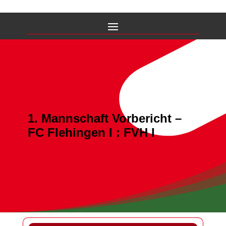
1. Mannschaft Vorbericht –
FC Flehingen I : FVH I