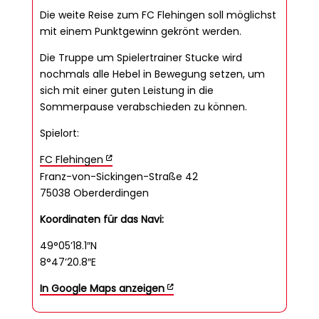
Die weite Reise zum FC Flehingen soll möglichst
mit einem Punktgewinn gekrönt werden.
Die Truppe um Spielertrainer Stucke wird
nochmals alle Hebel in Bewegung setzen, um
sich mit einer guten Leistung in die
Sommerpause verabschieden zu können.
Spielort:
FC Flehingen
Franz-von-Sickingen-Straße 42
75038 Oberderdingen
Koordinaten für das Navi:
49°05’18.1″N
8°47’20.8″E
In Google Maps anzeigen