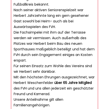
Fußballkreis bekannt.
Nach seiner aktiven Seniorenspielzeit war
Herbert Jahrzehnte lang ein gern gesehener
Gast sowohl bei Heim- auch als bei
Auswärtsspielen des FVH.
Die Fachsimpelei mit ihm auf der Terrasse
werden wir vermissen. Auch außerhalb des
Platzes war Herbert beim Bau des neuen
Sporthauses maßgeblich beteiligt und hat dem
FVH durch sein Engagement einiges an Kosten
erspart.
Für seinen Einsatz zum Wohle des Vereins sind
wir Herbert sehr dankbar.
Mit den höchsten Ehrungen ausgezeichnet, war
Herbert Weschenfelder
über 65 Jahre Mitglied
des FVH und uns allen jederzeit ein geschätzter
Freund und Kamerad.
Unsere Anteilnahme gilt allen
Familienangehörigen.