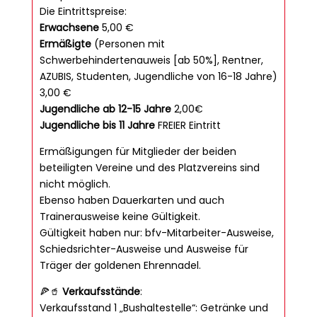
Die Eintrittspreise:
Erwachsene
5,00 €
Ermäßigte
(Personen mit
Schwerbehindertenauweis [ab 50%], Rentner,
AZUBIS, Studenten, Jugendliche von 16-18 Jahre)
3,00 €
Jugendliche ab 12-15 Jahre
2,00€
Jugendliche bis 11 Jahre
FREIER Eintritt
Ermäßigungen für Mitglieder der beiden
beteiligten Vereine und des Platzvereins sind
nicht möglich.
Ebenso haben Dauerkarten und auch
Trainerausweise keine Gültigkeit.
Gültigkeit haben nur: bfv-Mitarbeiter-Ausweise,
Schiedsrichter-Ausweise und Ausweise für
Träger der goldenen Ehrennadel.
🍕🥤
Verkaufsstände
:
Verkaufsstand 1 „Bushaltestelle“: Getränke und