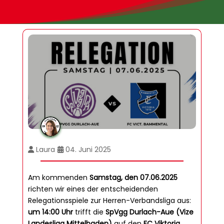
Laura
04. Juni 2025
Am kommenden
Samstag, den 07.06.2025
richten wir eines der entscheidenden
Relegationsspiele zur Herren-Verbandsliga aus:
um 14:00 Uhr
trifft die
SpVgg Durlach-Aue (Vize
Landesliga Mittelbaden)
auf den
FC Viktoria