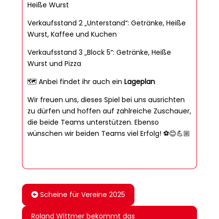
Heiße Wurst
Verkaufsstand 2 „Unterstand“: Getränke, Heiße
Wurst, Kaffee und Kuchen
Verkaufsstand 3 „Block 5“: Getränke, Heiße
Wurst und Pizza
🗺️ Anbei findet ihr auch ein
Lageplan
Wir freuen uns, dieses Spiel bei uns ausrichten
zu dürfen und hoffen auf zahlreiche Zuschauer,
die beide Teams unterstützen. Ebenso
wünschen wir beiden Teams viel Erfolg! ⚽️😊💪🏼
Scheine für Vereine 2025
Roland Wittmer bekommt das