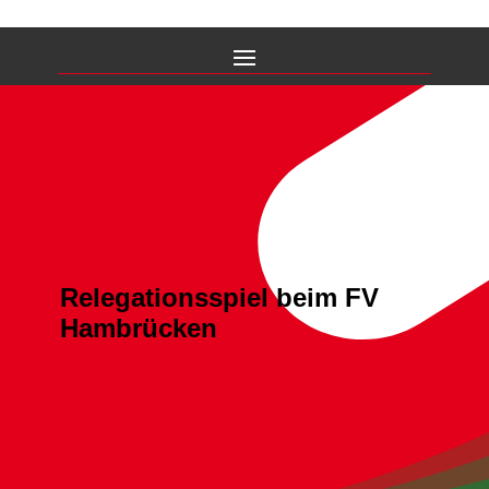
Relegationsspiel beim FV
Hambrücken