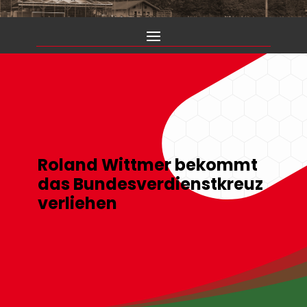
Roland Wittmer bekommt
das Bundesverdienstkreuz
verliehen