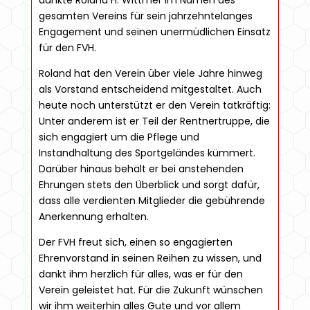
dankte Roland H. Wittmer im Namen des
gesamten Vereins für sein jahrzehntelanges
Engagement und seinen unermüdlichen Einsatz
für den FVH.
Roland hat den Verein über viele Jahre hinweg
als Vorstand entscheidend mitgestaltet. Auch
heute noch unterstützt er den Verein tatkräftig:
Unter anderem ist er Teil der Rentnertruppe, die
sich engagiert um die Pflege und
Instandhaltung des Sportgeländes kümmert.
Darüber hinaus behält er bei anstehenden
Ehrungen stets den Überblick und sorgt dafür,
dass alle verdienten Mitglieder die gebührende
Anerkennung erhalten.
Der FVH freut sich, einen so engagierten
Ehrenvorstand in seinen Reihen zu wissen, und
dankt ihm herzlich für alles, was er für den
Verein geleistet hat. Für die Zukunft wünschen
wir ihm weiterhin alles Gute und vor allem