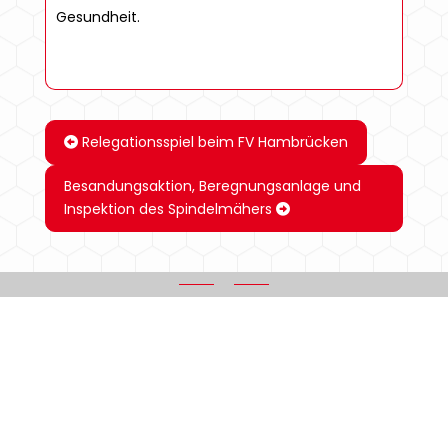
Gesundheit.
Relegationsspiel beim FV Hambrücken
Besandungsaktion, Beregnungsanlage und
Inspektion des Spindelmähers