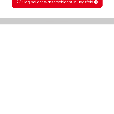
2:3 Sieg bei der Wasserschlacht in Hagsfeld