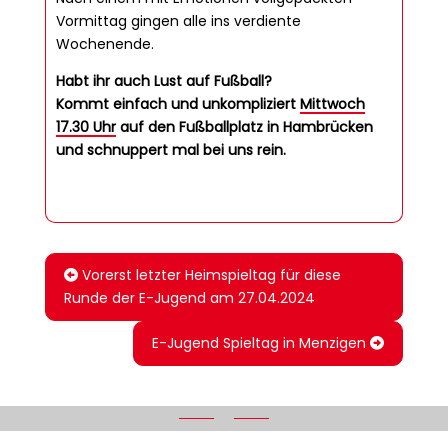
Vormittag gingen alle ins verdiente
Wochenende.
Habt ihr auch Lust auf Fußball?
Kommt einfach und unkompliziert
Mittwoch
17.30 Uhr
auf den Fußballplatz in Hambrücken
und schnuppert mal bei uns rein.
Vorerst letzter Heimspieltag für diese
Runde der E-Jugend am 27.04.2024
E-Jugend Spieltag in Menzigen