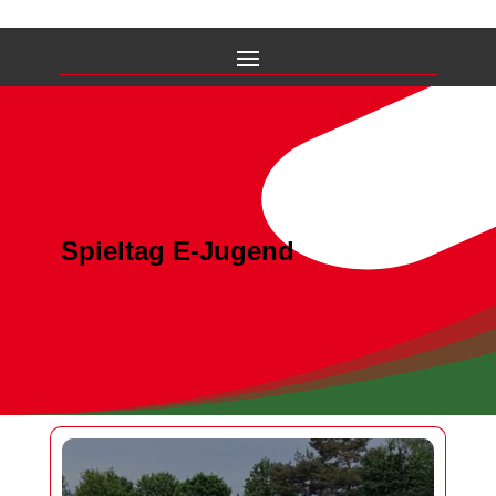
Spieltag E-Jugend