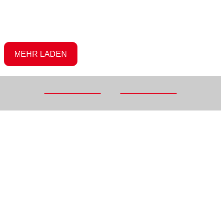
MEHR LADEN