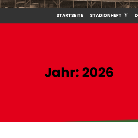
STARTSEITE
STADIONHEFT
D
Jahr:
2026