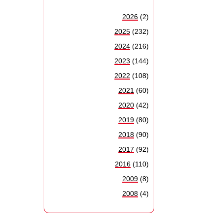
2026
(2)
2025
(232)
2024
(216)
2023
(144)
2022
(108)
2021
(60)
2020
(42)
2019
(80)
2018
(90)
2017
(92)
2016
(110)
2009
(8)
2008
(4)