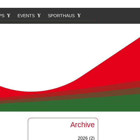
PS
EVENTS
SPORTHAUS
Archive
2026
(2)