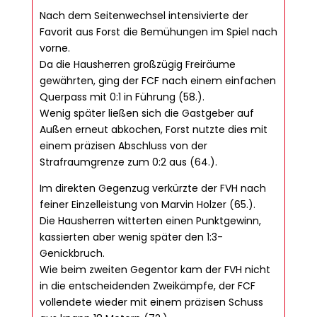
Nach dem Seitenwechsel intensivierte der
Favorit aus Forst die Bemühungen im Spiel nach
vorne.
Da die Hausherren großzügig Freiräume
gewährten, ging der FCF nach einem einfachen
Querpass mit 0:1 in Führung (58.).
Wenig später ließen sich die Gastgeber auf
Außen erneut abkochen, Forst nutzte dies mit
einem präzisen Abschluss von der
Strafraumgrenze zum 0:2 aus (64.).
Im direkten Gegenzug verkürzte der FVH nach
feiner Einzelleistung von Marvin Holzer (65.).
Die Hausherren witterten einen Punktgewinn,
kassierten aber wenig später den 1:3-
Genickbruch.
Wie beim zweiten Gegentor kam der FVH nicht
in die entscheidenden Zweikämpfe, der FCF
vollendete wieder mit einem präzisen Schuss