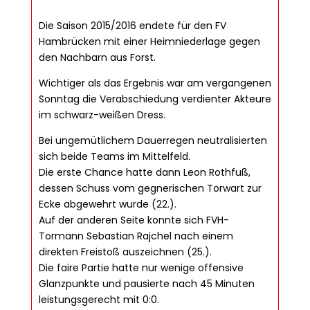
Die Saison 2015/2016 endete für den FV
Hambrücken mit einer Heimniederlage gegen
den Nachbarn aus Forst.
Wichtiger als das Ergebnis war am vergangenen
Sonntag die Verabschiedung verdienter Akteure
im schwarz-weißen Dress.
Bei ungemütlichem Dauerregen neutralisierten
sich beide Teams im Mittelfeld.
Die erste Chance hatte dann Leon Rothfuß,
dessen Schuss vom gegnerischen Torwart zur
Ecke abgewehrt wurde (22.).
Auf der anderen Seite konnte sich FVH-
Tormann Sebastian Rajchel nach einem
direkten Freistoß auszeichnen (25.).
Die faire Partie hatte nur wenige offensive
Glanzpunkte und pausierte nach 45 Minuten
leistungsgerecht mit 0:0.