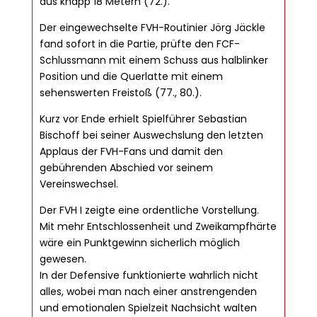
aus knapp 18 Metern (72.).
Der eingewechselte FVH-Routinier Jörg Jäckle
fand sofort in die Partie, prüfte den FCF-
Schlussmann mit einem Schuss aus halblinker
Position und die Querlatte mit einem
sehenswerten Freistoß (77., 80.).
Kurz vor Ende erhielt Spielführer Sebastian
Bischoff bei seiner Auswechslung den letzten
Applaus der FVH-Fans und damit den
gebührenden Abschied vor seinem
Vereinswechsel.
Der FVH I zeigte eine ordentliche Vorstellung.
Mit mehr Entschlossenheit und Zweikampfhärte
wäre ein Punktgewinn sicherlich möglich
gewesen.
In der Defensive funktionierte wahrlich nicht
alles, wobei man nach einer anstrengenden
und emotionalen Spielzeit Nachsicht walten