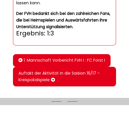
lassen kann.
Der FVH bedankt sich bei den zahlreichen Fans,
die bei Heimspielen und Auswärtsfahrten ihre
Unterstützung signalisierten.
Ergebnis: 1:3
1. Mannschaft Vorbericht FVH I : FC Forst I
Auftakt der Aktivität in die Saision 16/17 -
Kreispokalspiele